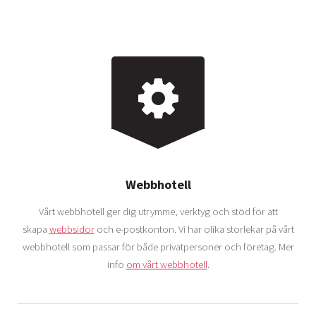
Webbhotell
Vårt webbhotell ger dig utrymme, verktyg och stöd för att
skapa
webbsidor
och e-postkonton. Vi har olika storlekar på vårt
webbhotell som passar för både privatpersoner och företag. Mer
info
om vårt webbhotell
.